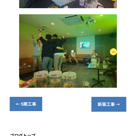
←
5期工事
新築工事
→
ブログトップ