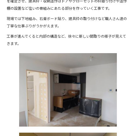
を確定させ、建具枠・収納造作はドアやクローゼットの枠取り付けや造作
棚の設置など住いの骨組みにあたる部分を作っていく工事です。
現場では下地組み、石膏ボード貼り、建具枠の取り付けなど職人さん達の
丁寧な仕事ぶりがうかがえます。
工事が進んでくると内部の構造など、徐々に新しい間取りの様子が見えて
きます。